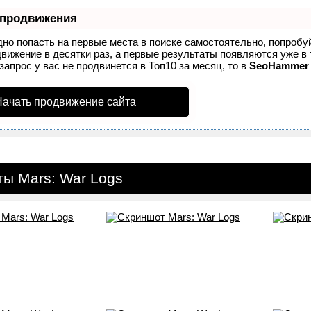
 продвижения
дно попасть на первые места в поиске самостоятельно, попроб
вижение в десятки раз, а первые результаты появляются уже в 
запрос у вас не продвинется в Топ10 за месяц, то в
SeoHammer
Начать продвижение сайта
ы Mars: War Logs