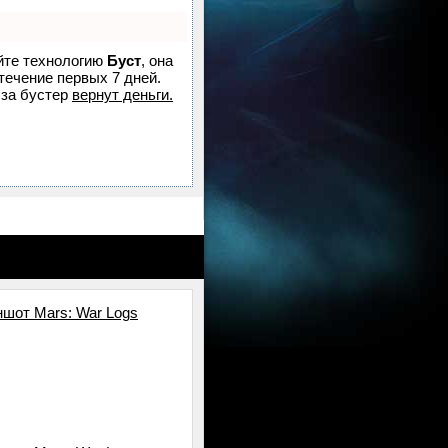
уйте технологию
Буст
, она
течение первых 7 дней.
за бустер
вернут деньги.