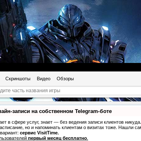
Скриншоты
Видео
Обзоры
айн-записи на собственном Telegram-боте
тает в сфере услуг, знает — без ведения записи клиентов никуда
расписание, но и напоминать клиентам о визитах тоже. Нашли 
вариант:
сервис VisitTime.
ользователей
первый месяц бесплатно
.