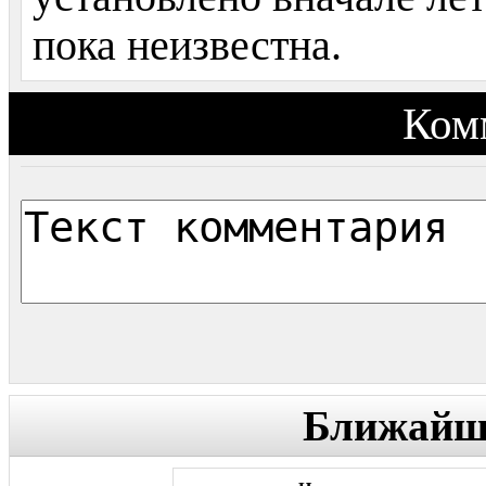
пока неизвестна.
Ком
Ближайши