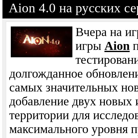
Aion 4.0 на русских с
Вчера на 
игры
Aion
п
тестирован
долгожданное обновлени
самых значительных нов
добавление двух новых 
территории для исследо
максимального уровня п