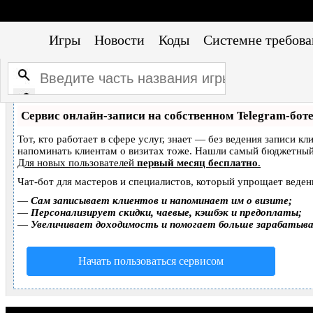
Игры
Новости
Коды
Системне требова
Сервис онлайн-записи на собственном Telegram-бот
Тот, кто работает в сфере услуг, знает — без ведения записи кл
напоминать клиентам о визитах тоже. Нашли самый бюджетный
Для новых пользователей
первый месяц бесплатно
.
Чат-бот для мастеров и специалистов, который упрощает веден
—
Сам записывает клиентов и напоминает им о визите;
—
Персонализирует скидки, чаевые, кэшбэк и предоплаты;
—
Увеличивает доходимость и помогает больше зарабатыв
Начать пользоваться сервисом