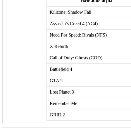
Название игры
Killzone: Shadow Fall
Assassin’s Creed 4 (AC4)
Need For Speed: Rivals (NFS)
X Rebirth
Call of Duty: Ghosts (COD)
Battlefield 4
GTA 5
Lost Planet 3
Remember Me
GRID 2