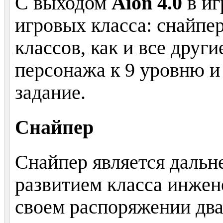
С выходом
Aion 4.0
в иг
игровых класса: снайпер
классов, как и все друг
персонажа к 9 уровню 
задание.
Снайпер
Снайпер является даль
развитием класса инжен
своем распоряжении два