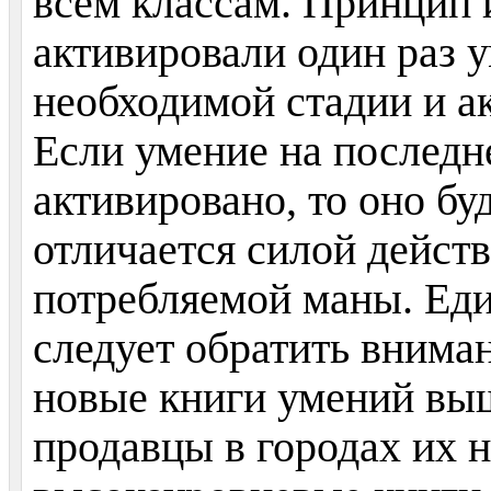
всем классам. Принцип и
активировали один раз 
необходимой стадии и а
Если умение на последне
активировано, то оно бу
отличается силой дейст
потребляемой маны. Еди
следует обратить внимани
новые книги умений выш
продавцы в городах их 