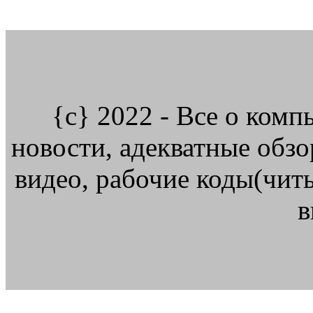
{c} 2022 - Все о ком
новости, адекватные обз
видео, рабочие коды(читы
в